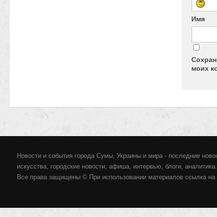
Имя
Сохран
моих к
Новости и события города Сумы, Украины и мира - последние новос
искусства, городские новости, афиша, интервью, блоги, аналитика.
Все права защищены © При использовании материалов ссылка на 