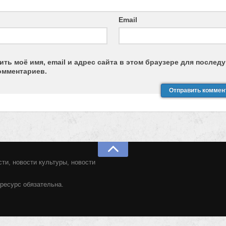
Email
ить моё имя, email и адрес сайта в этом браузере для после
омментариев.
ти, новости культуры, новости
ресурс обязательна.