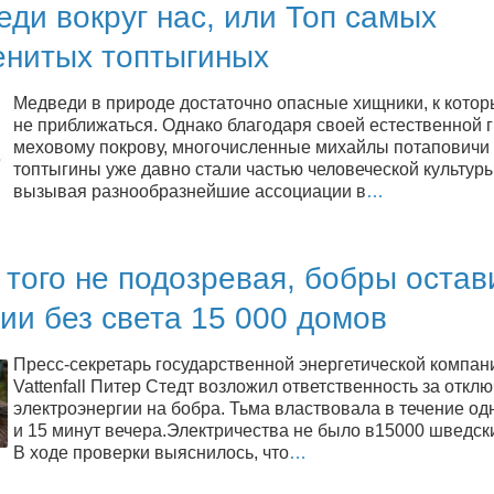
ди вокруг нас, или Топ самых
енитых топтыгиных
Медведи в природе достаточно опасные хищники, к кото
не приближаться. Однако благодаря своей естественной 
меховому покрову, многочисленные михайлы потаповичи
топтыгины уже давно стали частью человеческой культуры
вызывая разнообразнейшие ассоциации в
…
того не подозревая, бобры остав
ии без света 15 000 домов
Пресс-секретарь государственной энергетической компан
Vattenfall Питер Стедт возложил ответственность за откл
электроэнергии на бобра. Тьма властвовала в течение од
и 15 минут вечера.Электричества не было в15000 шведск
В ходе проверки выяснилось, что
…