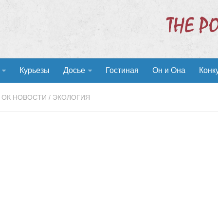
Курьезы
Досье
Гостиная
Он и Она
Конк
ОК НОВОСТИ
/
ЭКОЛОГИЯ