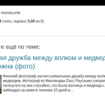
hronika.info
4
голос, оценка:
5,00
из 5)
те ещё по теме:
ая дружба между волком и медве
ожна (фото)
Финский фотограф заснял уникальную дружбу между вол
медведем. Фотограф из Финляндии Ласс Раутанен говори
наткнулся на них случайно, это была волчица и медведь».
наблюдал за ними в течении 10 дней и
…