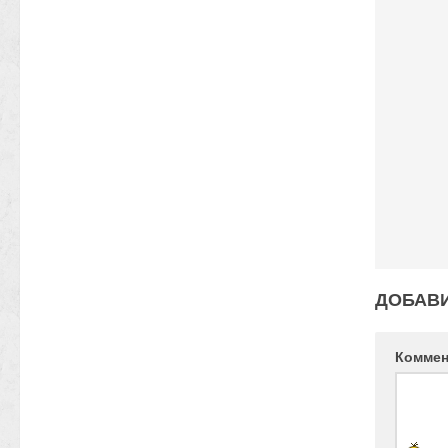
ДОБАВ
Комме