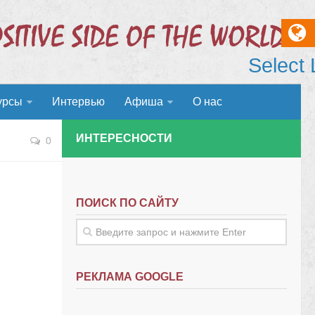
Select
урсы
Интервью
Афиша
О нас
ИНТЕРЕСНОСТИ
0
ПОИСК ПО САЙТУ
РЕКЛАМА GOOGLE