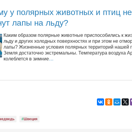
у у полярных животных и птиц не
ут лапы на льду?
Каким образом полярные животные приспособились к жи
льду и других холодных поверхностях и при этом не отм
лапы? Жизненные условия полярных территорий нашей 
Земля достаточно экстремальны. Температура воздуха А
колеблется в зимние
…
медведь
Швеция