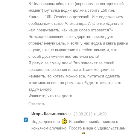
В Человечном обществе (перевожу на сегодняшний
момент) Бутылка водки должна стоить 150 грн.
Книга — 10!!! Особенно детская!!! И с содержанием
сообразным статье Александра Ильченко «Дано ли
нам предугадать, как наше слово отзовется?»
Но каждое решение в государстве приследует
определенную цель, и если у нас водка и книга равны
в цене, это не выражение их себестоимости, это
способ достижения поставленой цели!
Я ратую за смену цели! Это повлечет за собой
правильные решения власти. Если же цели не
изменить, то хотеть можно все, пытаться сделать
тоже можно все, но результат будет отличаться от
задуманного
Извините, что так долго…
Ответить
Игорь Касьяненко
23.08.2013 в 14:50
Водка дешевле
Я вообще привёл пример с
коньяком случайно. Просто вчера с удовольствием