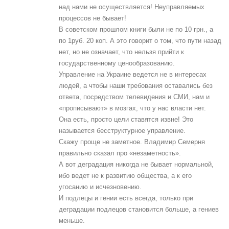
над нами не осуществляется! Неуправляемых
процессов не бывает!
В советском прошлом книги были не по 10 грн., а
по 1руб. 20 коп. А это говорит о том, что пути назад
нет, но не означает, что нельзя прийти к
государственному ценообразованию.
Управление на Украине ведется не в интересах
людей, а чтобы наши требования оставались без
ответа, посредством телевидения и СМИ, нам и
«прописывают» в мозгах, что у нас власти нет.
Она есть, просто цели ставятся извне! Это
называется бесструктурное управление.
Скажу проще не заметное. Владимир Семерня
правильно сказал про «незаметность».
А вот деградация никогда не бывает нормальной,
ибо ведет не к развитию общества, а к его
угосанию и исчезновению.
И подлецы и гении есть всегда, только при
деградации подлецов становится больше, а гениев
меньше.