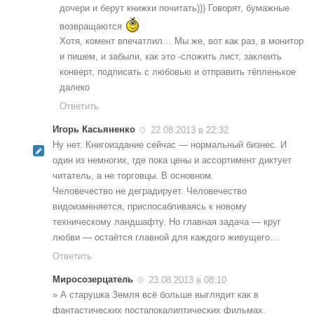
дочери и берут книжки почитать))) Говорят, бумажные
возвращаются
Хотя, комент впечатлил… Мы же, вот как раз, в монитор
и пишем, и забыли, как это -сложить лист, заклеить
конверт, подписать с любовью и отправить тёпленькое
далеко
Ответить
Игорь Касьяненко
22.08.2013 в 22:32
Ну нет. Книгоиздание сейчас — нормальный бизнес. И
один из немногих, где пока цены и ассортимент диктует
читатель, а не торговцы. В основном.
Человечество не деградирует. Человечество
видоизменяется, приспосабливаясь к новому
техническому ландшафту. Но главная задача — круг
любви — остаётся главной для каждого живущего…
Ответить
Миросозерцатель
23.08.2013 в 08:10
» А старушка Земля всё больше выглядит как в
фантастических постапокалиптических фильмах.