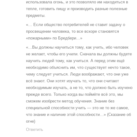
использовала огонь, и это позволяло им находиться в
тепле, готовить пищу и производить разные полезные
предметы.
«… Если общество потребителей не ставит задачу о
просвещении человека, то все вскоре становятся
«пожарными» по Бредбери…»
«…Вы должны научиться тому, как учить, ибо человек
не желает, чтобы его учили. Сначала вы должны будете
научить людей тому, как учиться. А перед этим ещё
необходимо объяснить им, что существует нечто такое,
чему следует учиться. Люди воображают, что они уже
всё знают. Они хотят изучать то, что они считают
необходимым изучать, а не то, что должно быть изучено
прежде всего. Только когда вы поймёте всё это, мы
сможем изобрести метод обучения. Знание без
специальной способности учить — это не то же самое,
что знание и наличие этой способности…» (Сказание об
огне)
Ответить