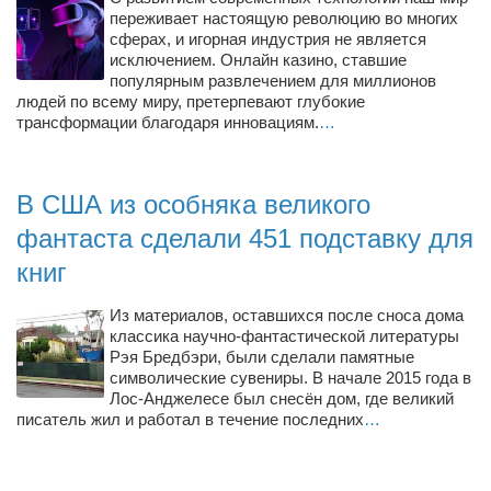
переживает настоящую революцию во многих
сферах, и игорная индустрия не является
исключением. Онлайн казино, ставшие
популярным развлечением для миллионов
людей по всему миру, претерпевают глубокие
трансформации благодаря инновациям.
…
В США из особняка великого
фантаста сделали 451 подставку для
книг
Из материалов, оставшихся после сноса дома
классика научно-фантастической литературы
Рэя Бредбэри, были сделали памятные
символические сувениры. В начале 2015 года в
Лос-Анджелесе был снесён дом, где великий
писатель жил и работал в течение последних
…