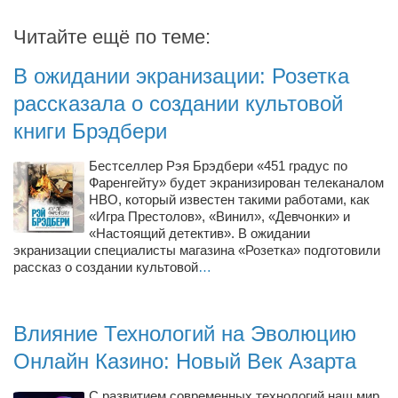
Читайте ещё по теме:
В ожидании экранизации: Розетка
рассказала о создании культовой
книги Брэдбери
Бестселлер Рэя Брэдбери «451 градус по
Фаренгейту» будет экранизирован телеканалом
HBO, который известен такими работами, как
«Игра Престолов», «Винил», «Девчонки» и
«Настоящий детектив». В ожидании
экранизации специалисты магазина «Розетка» подготовили
рассказ о создании культовой
…
Влияние Технологий на Эволюцию
Онлайн Казино: Новый Век Азарта
С развитием современных технологий наш мир