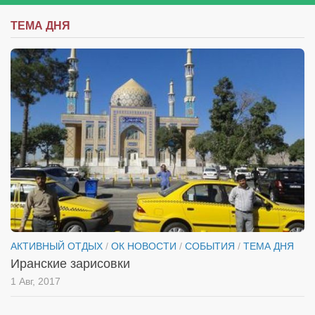
ТЕМА ДНЯ
АКТИВНЫЙ ОТДЫХ
/
ОК НОВОСТИ
/
СОБЫТИЯ
/
ТЕМА ДНЯ
Иранские зарисовки
1 Авг, 2017