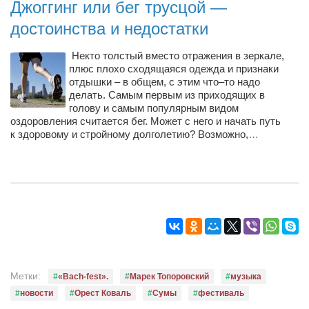
Джоггинг или бег трусцой —
достоинства и недостатки
Некто толстый вместо отражения в зеркале,
плюс плохо сходящаяся одежда и признаки
отдышки – в общем, с этим что–то надо
делать. Самым первым из приходящих в
голову и самым популярным видом
оздоровления считается бег. Может с него и начать путь
к здоровому и стройному долголетию? Возможно,
…
Метки:
«Bach-fest».
Марек Топоровский
музыка
новости
Орест Коваль
Сумы
фестиваль