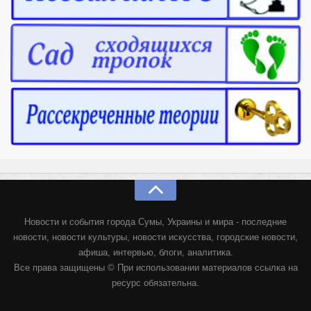
Новости и события города Сумы, Украины и мира - последние
новости, новости культуры, новости искусства, городские новости,
афиша, интервью, блоги, аналитика.
Все права защищены © При использовании материалов ссылка на
ресурс обязательна.