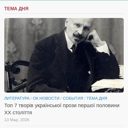
ТЕМА ДНЯ
ЛИТЕРАТУРА
/
ОК НОВОСТИ
/
СОБЫТИЯ
/
ТЕМА ДНЯ
Топ 7 творів української прози першої половини
XX століття
13 Мар, 2026