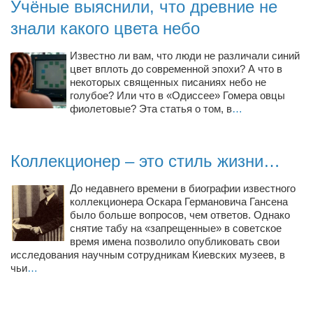
Учёные выяснили, что древние не
знали какого цвета небо
Известно ли вам, что люди не различали синий
цвет вплоть до современной эпохи? А что в
некоторых священных писаниях небо не
голубое? Или что в «Одиссее» Гомера овцы
фиолетовые? Эта статья о том, в
…
Коллекционер – это стиль жизни…
До недавнего времени в биографии известного
коллекционера Оскара Германовича Гансена
было больше вопросов, чем ответов. Однако
снятие табу на «запрещенные» в советское
время имена позволило опубликовать свои
исследования научным сотрудникам Киевских музеев, в
чьи
…