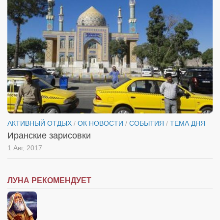
АКТИВНЫЙ ОТДЫХ
/
ОК НОВОСТИ
/
СОБЫТИЯ
/
ТЕМА ДНЯ
Иранские зарисовки
1 Авг, 2017
ЛУНА РЕКОМЕНДУЕТ