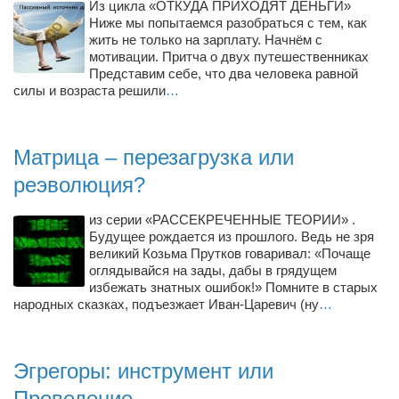
Из цикла «ОТКУДА ПРИХОДЯТ ДЕНЬГИ»
Ниже мы попытаемся разобраться с тем, как
жить не только на зарплату. Начнём с
мотивации. Притча о двух путешественниках
Представим себе, что два человека равной
силы и возраста решили
…
Матрица – перезагрузка или
реэволюция?
из серии «РАССЕКРЕЧЕННЫЕ ТЕОРИИ» .
Будущее рождается из прошлого. Ведь не зря
великий Козьма Прутков говаривал: «Почаще
оглядывайся на зады, дабы в грядущем
избежать знатных ошибок!» Помните в старых
народных сказках, подъезжает Иван-Царевич (ну
…
Эгрегоры: инструмент или
Проведение