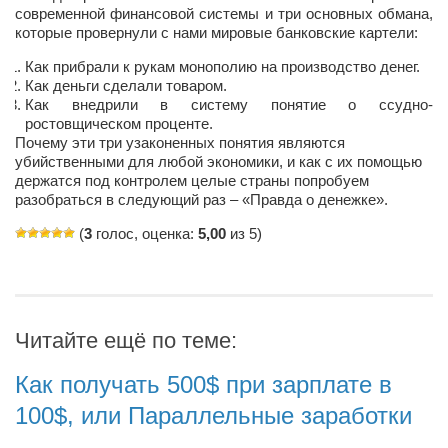
современной финансовой системы и три основных обмана,
которые провернули с нами мировые банковские картели:
Как прибрали к рукам монополию на производство денег.
Как деньги сделали товаром.
Как внедрили в систему понятие о ссудно-
ростовщическом проценте.
Почему эти три узаконенных понятия являются
убийственными для любой экономики, и как с их помощью
держатся под контролем целые страны попробуем
разобраться в следующий раз – «Правда о денежке».
(
3
голос, оценка:
5,00
из 5)
Читайте ещё по теме:
Как получать 500$ при зарплате в
100$, или Параллельные заработки