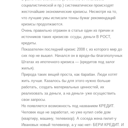
социалистической и пр.) систематически происходят
жесточайшие экономические кризисы. Несмотря на то,
что лучшие умы исписали тонны бумаг рекомендаций
кризисы продолжаются.
Очень правильно отражен в статье один из причин и
источников таких кризисов- ссуды, деньги В РОСТ,
кредиты.
Показателен последний кризис 2008 г, из которого мир до
сих пор не вышел. Начался он в вроде-бы благополучных
Штатах из ипотечного кризиса — (кредитов под залог
жилья).
Природа таких вещей проста, как барабан. Люди хотят
жить лучше. Казалось бы для этого нужно больше
работать, создать материальных ценностей, их
реализовать за деньги, а на деньги- уже осуществить
свои запросы.
Но появляется возможность под названием КРЕДИТ.
Человек еще не заработал, но уже купил себе дом
(квартиру, машину, телевизор). А соседа жена пилит-у
Ивановых новый телевизор, а у нас-нет- БЕРИ КРЕДИТ. И