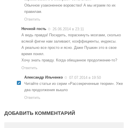
Обычное узаконенное воровство! А мы играем по их
правилам.
Ответить
Ночной гость
26.06.2014 в 23:11
А ведь правда! Посидеть, пораскинуть мозгами, сколько
всякой фигни нам заливают, коэффициенты, индексы.
А реально все просто и ясно. Даже Пушкин это в свое
время понял.
Хочу знать правду. Когда обещанное продолжение-то?
Ответить
Александр Ильченко
07.07.2014 в 19:50
Читайте статьи из серии «Рассекреченные теории». Уже
два продолжения вышло
Ответить
ДОБАВИТЬ КОММЕНТАРИЙ