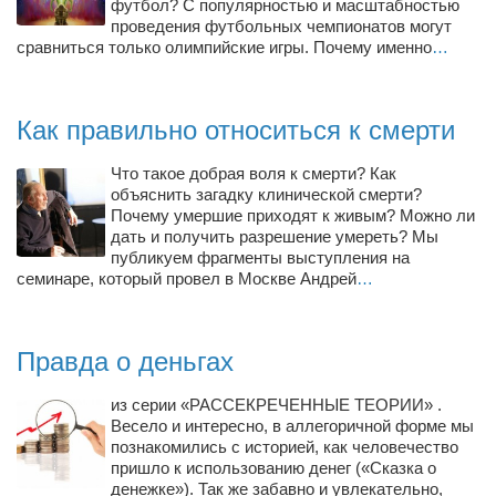
футбол? С популярностью и масштабностью
проведения футбольных чемпионатов могут
сравниться только олимпийские игры. Почему именно
…
Как правильно относиться к смерти
Что такое добрая воля к смерти? Как
объяснить загадку клинической смерти?
Почему умершие приходят к живым? Можно ли
дать и получить разрешение умереть? Мы
публикуем фрагменты выступления на
семинаре, который провел в Москве Андрей
…
Правда о деньгах
из серии «РАССЕКРЕЧЕННЫЕ ТЕОРИИ» .
Весело и интересно, в аллегоричной форме мы
познакомились с историей, как человечество
пришло к использованию денег («Сказка о
денежке»). Так же забавно и увлекательно,