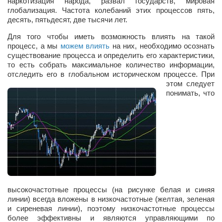
наркотизация народа, развал государств, мировая
глобализация. Частота колебаний этих процессов пять,
десять, пятьдесят, две тысячи лет.
Для того чтобы иметь возможность влиять на такой
процесс, а мы
можем влиять
на них, необходимо осознать
существование процесса и определить его характеристики,
то есть собрать максимальное количество информации,
отследить его в глобальном историческом процессе.
При
этом следует
понимать, что
высокочастотные процессы (на рисунке белая и синяя
линии) всегда вложены в низкочастотные (желтая, зеленая
и сиреневая линии), поэтому низкочастотные процессы
более эффективны и являются управляющими по