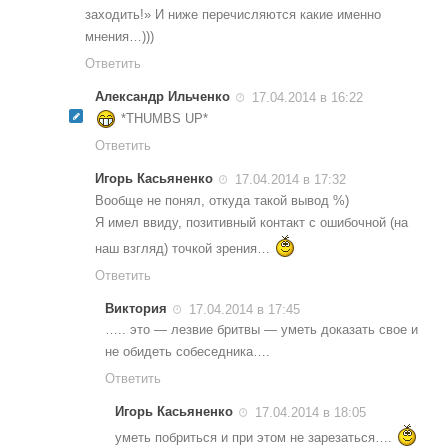
заходить!» И ниже перечисляются какие именно
мнения…)))
Ответить
Александр Ильченко
17.04.2014 в 16:22
*THUMBS UP*
Ответить
Игорь Касьяненко
17.04.2014 в 17:32
Вообще не понял, откуда такой вывод %)
Я имел ввиду, позитивный контакт с ошибочной (на
наш взгляд) точкой зрения…
Ответить
Виктория
17.04.2014 в 17:45
….. это — лезвие бритвы — уметь доказать свое и
не обидеть собеседника….
Ответить
Игорь Касьяненко
17.04.2014 в 18:05
уметь побриться и при этом не зарезаться….