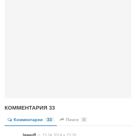
КОММЕНТАРИЯ 33
Комментарии
33
Пинги
0
Iваноff
15.04.2014 в 23:20