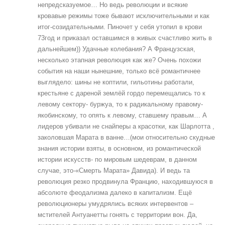
непредсказуемое… Но ведь революции и всякие
кровавые режимы тоже бывают исключительными и как
итог-созидательными. Пиночет у себя утопил в крови
73год и приказал оставшимся в живых счастливо жить в
дальнейшем)) Удачные колебания? А Французская,
несколько этапная революция как же? Очень похожи
события на наши нынешние, только всё романтичнее
выглядело: шины не коптили, гильотины работали,
крестьяне с дареной землёй гордо перемещались то к
левому сектору- буржуа, то к радикальному правому-
якобинскому, то опять к левому, ставшему правым… А
лидеров убивали не снайперы а красотки, как Шарлотта ,
заколовшая Марата в ванне…(мои относительно скудные
знания истории взяты, в основном, из романтической
истории искусств- по мировым шедеврам, в данном
случае, это-«Смерть Марата» Давида). И ведь та
революция резко продвинула Францию, находившуюся в
абсолюте феодализма далеко в капитализм. Ещё
революционеры умудрялись всяких интервентов –
мстителей Антуанетты гонять с территории вон. Да,