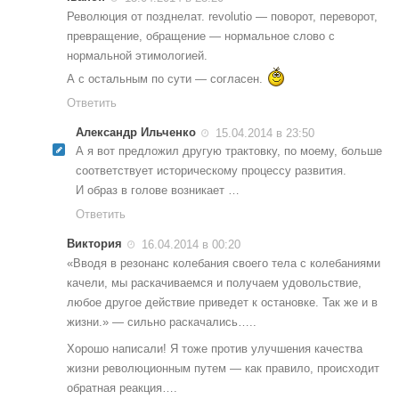
Революция от позднелат. revolutio — поворот, переворот,
превращение, обращение — нормальное слово с
нормальной этимологией.
А с остальным по сути — согласен.
Ответить
Александр Ильченко
15.04.2014 в 23:50
А я вот предложил другую трактовку, по моему, больше
соответствует историческому процессу развития.
И образ в голове возникает …
Ответить
Виктория
16.04.2014 в 00:20
«Вводя в резонанс колебания своего тела с колебаниями
качели, мы раскачиваемся и получаем удовольствие,
любое другое действие приведет к остановке. Так же и в
жизни.» — сильно раскачались…..
Хорошо написали! Я тоже против улучшения качества
жизни революционным путем — как правило, происходит
обратная реакция….