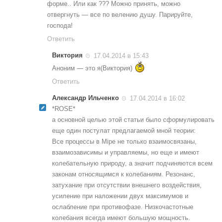
форме.. Или как ??? Можно принять, можно
отвергнуть — все по велению душу. Парируйте,
господа!
Ответить
Виктория
17.04.2014 в 15:43
Аноним — это я(Виктория)
Ответить
Александр Ильченко
17.04.2014 в 16:02
*ROSE*
а основной целью этой статьи было сформулировать
еще один постулат предлагаемой мной теории:
Все процессы в Мiре не только взаимосвязаны,
взаимозависимы и управляемы, но еще и имеют
колебательную природу, а значит подчиняются всем
законам относящимся к колебаниям. Резонанс,
затухание при отсутствии внешнего воздействия,
усиление при наложении двух максимумов и
ослабление при противофазе. Низкочастотные
колебания всегда имеют большую мощность.