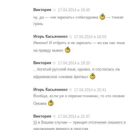
Виктория
17.04.2014 в 18:45
ну, да — «не зарезать» собеседника
— тонкая
грань
Игорь Касьяненко
17.04.2014 в 19:03
Именно! И отбрить и не зарезать — во как нас язык
на правду вывел
Виктория
17.04.2014 в 19:20
…богатый русский язык, однако, я сослалась на
ефремовское «лезвие бритвы»
Игорь Касьяненко
17.04.2014 в 20:41
Вообще, если уж о первоисточниках, то это лезвие
Оккама
Виктория
17.04.2014 в 21:47
))) в Вашем случаи — принцип отсечения лишнего и
нахождения верного в простом