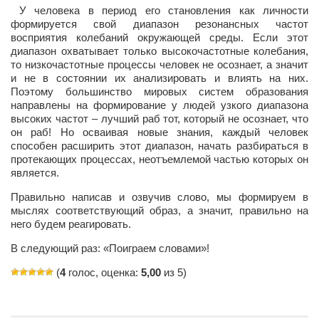
У человека в период его становления как личности
формируется свой диапазон резонансных частот
восприятия колебаний окружающей среды. Если этот
диапазон охватывает только высокочастотные колебания,
то низкочастотные процессы человек не осознает, а значит
и не в состоянии их анализировать и влиять на них.
Поэтому большинство мировых систем образования
направлены на формирование у людей узкого диапазона
высоких частот – лучший раб тот, который не осознает, что
он раб! Но осваивая новые знания, каждый человек
способен расширить этот диапазон, начать разбираться в
протекающих процессах, неотъемлемой частью которых он
является.
Правильно написав и озвучив слово, мы формируем в
мыслях соответствующий образ, а значит, правильно на
него будем реагировать.
В следующий раз: «Поиграем словами»!
(
4
голос, оценка:
5,00
из 5)