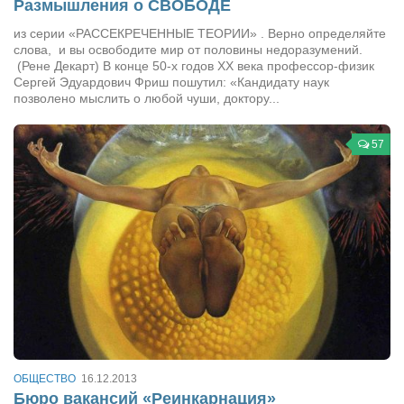
Размышления о СВОБОДЕ
из серии «РАССЕКРЕЧЕННЫЕ ТЕОРИИ» . Верно определяйте
слова, и вы освободите мир от половины недоразумений.
(Рене Декарт) В конце 50-х годов XX века профессор-физик
Сергей Эдуардович Фриш пошутил: «Кандидату наук
позволено мыслить о любой чуши, доктору...
57
ОБЩЕСТВО
16.12.2013
Бюро вакансий «Реинкарнация»