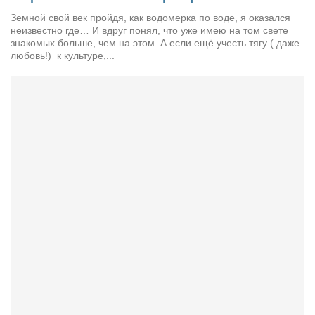
Земной свой век пройдя, как водомерка по воде, я оказался
неизвестно где… И вдруг понял, что уже имею на том свете
знакомых больше, чем на этом. А если ещё учесть тягу ( даже
любовь!) к культуре,...