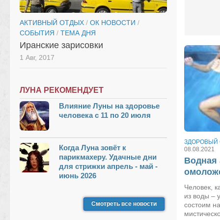
АКТИВНЫЙ ОТДЫХ
/
ОК НОВОСТИ
/
СОБЫТИЯ
/
ТЕМА ДНЯ
Иранские зарисовки
1 Авг, 2017
ЛУНА РЕКОМЕНДУЕТ
Влияние Луны на здоровье
человека с 11 по 20 июля
ЗДОРОВЫЙ 
Когда Луна зовёт к
08.08.2021
парикмахеру. Удачные дни
Водная 
для стрижки апрель - май -
омоложе
июнь 2026
Человек, к
из воды –
Смотреть все новости
состоим на
мистическо