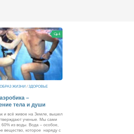
4
ОБРАЗ ЖИЗНИ
/
ЗДОРОВЬЕ
аэробика –
ние тела и души
ак и всё живое на Земле, вышел
 утверждают ученые. Мы сами
 60% из воды. Вода – особое,
е вещество, которое наряду с