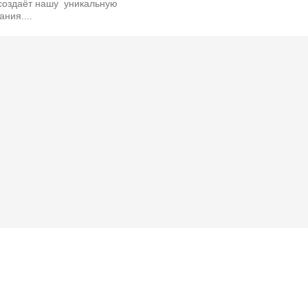
 создаёт нашу уникальную
ания....