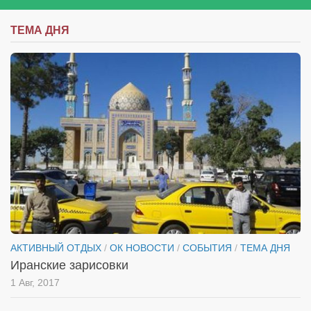
ТЕМА ДНЯ
АКТИВНЫЙ ОТДЫХ
/
ОК НОВОСТИ
/
СОБЫТИЯ
/
ТЕМА ДНЯ
Иранские зарисовки
1 Авг, 2017