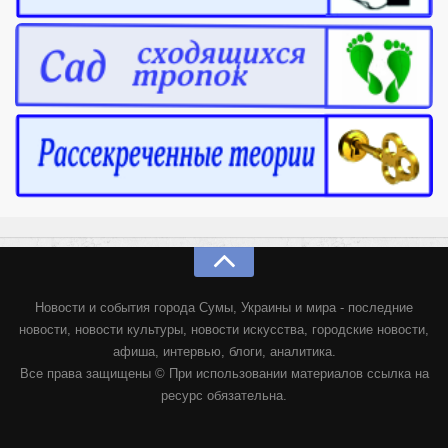
Новости и события города Сумы, Украины и мира - последние
новости, новости культуры, новости искусства, городские новости,
афиша, интервью, блоги, аналитика.
Все права защищены © При использовании материалов ссылка на
ресурс обязательна.