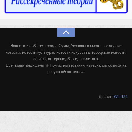
Новости и события города Сумы, Украины и мира - последние
новости, новости культуры, новости искусства, городские новости,
афиша, интервью, блоги, аналитика.
Все права защищены © При использовании материалов ссылка на
ресурс обязательна.
Дизайн
WEB24