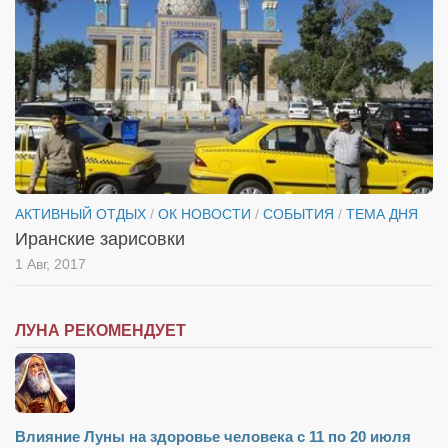
АКТИВНЫЙ ОТДЫХ
/
ОК НОВОСТИ
/
СОБЫТИЯ
/
ТЕМА ДНЯ
Иранские зарисовки
1 Авг, 2017
ЛУНА РЕКОМЕНДУЕТ
Влияние Луны на здоровье человека с 11 по 20 июля