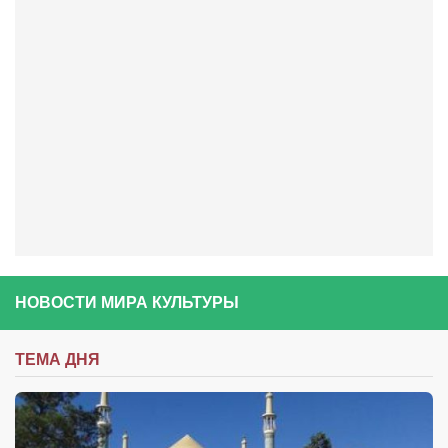
Сам себе доктор
Активный отдых
Курьезы
Досье
Арт-менеджеры
Лариса Ильченко
Орест Коваль
Тамара Кубракова
Елена Мельник
НОВОСТИ МИРА КУЛЬТУРЫ
Вера Паненко
Семён Салатенко
ТЕМА ДНЯ
Сергей Шепилов
Актёры
Валентин Бурый