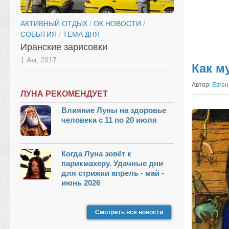
АКТИВНЫЙ ОТДЫХ
/
ОК НОВОСТИ
/
СОБЫТИЯ
/
ТЕМА ДНЯ
Иранские зарисовки
1 Авг, 2017
Как м
Автор:
Евген
ЛУНА РЕКОМЕНДУЕТ
Влияние Луны на здоровье
человека с 11 по 20 июля
Когда Луна зовёт к
парикмахеру. Удачные дни
для стрижки апрель - май -
июнь 2026
Смотреть все новости