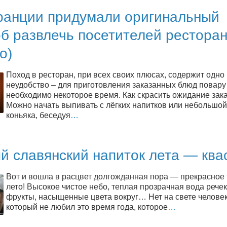
ранции придумали оригинальный
б развлечь посетителей рестора
о)
Поход в ресторан, при всех своих плюсах, содержит одно
неудобство – для приготовления заказанных блюд повару
необходимо некоторое время. Как скрасить ожидание зак
Можно начать выпивать с лёгких напитков или небольшой
коньяка, беседуя
…
й славянский напиток лета — ква
Вот и вошла в расцвет долгожданная пора — прекрасное
лето! Высокое чистое небо, теплая прозрачная вода речек
фрукты, насыщенные цвета вокруг… Нет на свете человек
который не любил это время года, которое
…