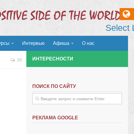
Select
урсы
Интервью
Афиша
О нас
ИНТЕРЕСНОСТИ
20
ПОИСК ПО САЙТУ
РЕКЛАМА GOOGLE