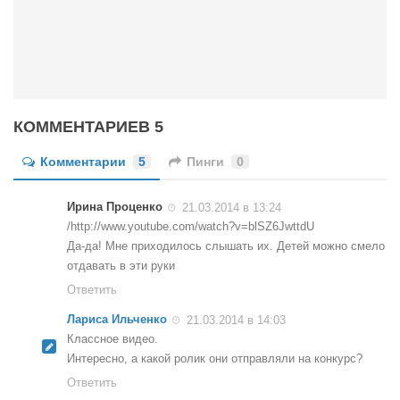
КОММЕНТАРИЕВ 5
Комментарии
5
Пинги
0
Ирина Проценко
21.03.2014 в 13:24
/http://www.youtube.com/watch?v=blSZ6JwttdU
Да-да! Мне приходилось слышать их. Детей можно смело
отдавать в эти руки
Ответить
Лариса Ильченко
21.03.2014 в 14:03
Классное видео.
Интересно, а какой ролик они отправляли на конкурс?
Ответить