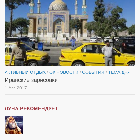
АКТИВНЫЙ ОТДЫХ
/
ОК НОВОСТИ
/
СОБЫТИЯ
/
ТЕМА ДНЯ
Иранские зарисовки
1 Авг, 2017
ЛУНА РЕКОМЕНДУЕТ