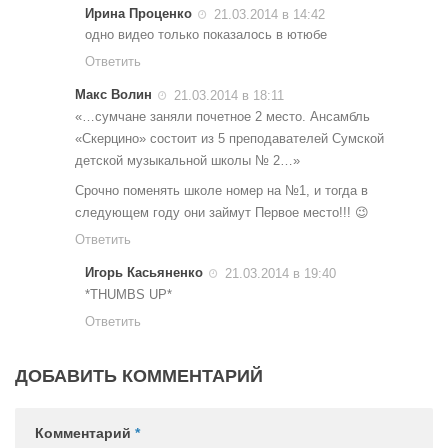
Ирина Проценко
21.03.2014 в 14:42
одно видео только показалось в ютюбе
Ответить
Макс Волин
21.03.2014 в 18:11
«…сумчане заняли почетное 2 место. Ансамбль
«Скерцино» состоит из 5 преподавателей Сумской
детской музыкальной школы № 2…»
Срочно поменять школе номер на №1, и тогда в
следующем году они займут Первое место!!! 😉
Ответить
Игорь Касьяненко
21.03.2014 в 19:40
*THUMBS UP*
Ответить
ДОБАВИТЬ КОММЕНТАРИЙ
Комментарий
*