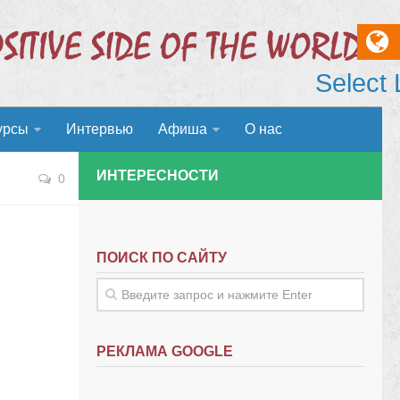
Select
урсы
Интервью
Афиша
О нас
ИНТЕРЕСНОСТИ
0
ПОИСК ПО САЙТУ
РЕКЛАМА GOOGLE