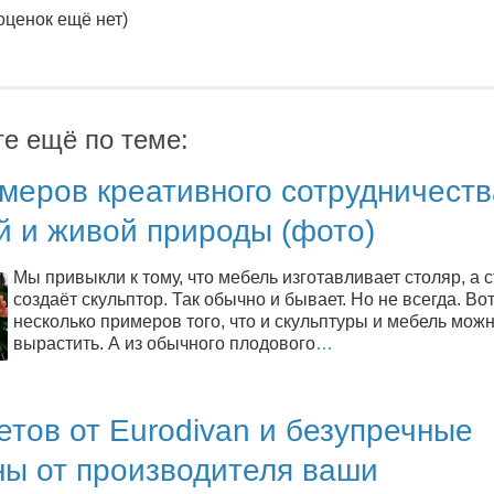
оценок ещё нет)
те ещё по теме:
меров креативного сотрудничеств
й и живой природы (фото)
Мы привыкли к тому, что мебель изготавливает столяр, а 
создаёт скульптор. Так обычно и бывает. Но не всегда. Во
несколько примеров того, что и скульптуры и мебель мож
вырастить. А из обычного плодового
…
етов от Eurodivan и безупречные
ны от производителя ваши