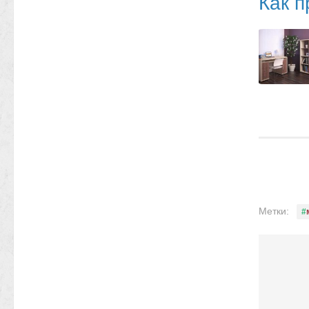
Как 
Метки: