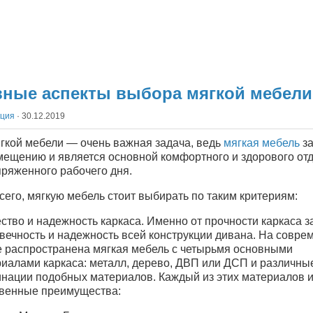
ные аспекты выбора мягкой мебели
кция
·
30.12.2019
гкой мебели — очень важная задача, ведь
мягкая мебель
за
мещению и является основной комфортного и здорового от
пряженного рабочего дня.
его, мягкую мебель стоит выбирать по таким критериям:
ество и надежность каркаса. Именно от прочности каркаса з
вечность и надежность всей конструкции дивана. На совре
 распространена мягкая мебель с четырьмя основными
иалами каркаса: металл, дерево, ДВП или ДСП и различны
нации подобных материалов. Каждый из этих материалов 
твенные преимущества: