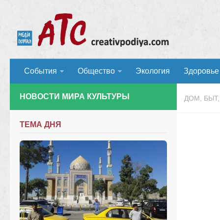
События
Общество
Экология
Здоровье
НОВОСТИ МИРА КУЛЬТУРЫ
ДОМ, БЫТ
ТЕМА ДНЯ