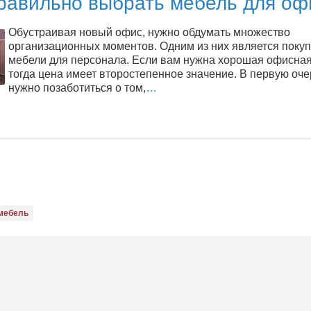
правильно выбрать мебель для оф
Обустраивая новый офис, нужно обдумать множество
организационных моментов. Одним из них является покуп
мебели для персонала. Если вам нужна хорошая офисная
тогда цена имеет второстепенное значение. В первую оч
нужно позаботиться о том,
…
мебель