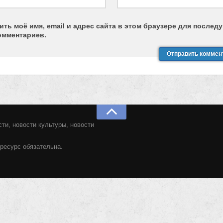
ить моё имя, email и адрес сайта в этом браузере для после
омментариев.
ти, новости культуры, новости
ресурс обязательна.