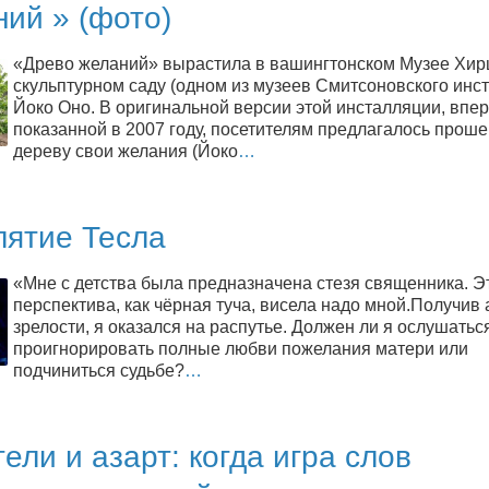
ий » (фото)
«Древо желаний» вырастила в вашингтонском Музее Хир
скульптурном саду (одном из музеев Смитсоновского инст
Йоко Оно. В оригинальной версии этой инсталляции, впе
показанной в 2007 году, посетителям предлагалось проше
дереву свои желания (Йоко
…
лятие Тесла
«Мне с детства была предназначена стезя священника. Э
перспектива, как чёрная туча, висела надо мной.Получив 
зрелости, я оказался на распутье. Должен ли я ослушаться
проигнорировать полные любви пожелания матери или
подчиниться судьбе?
…
ели и азарт: когда игра слов