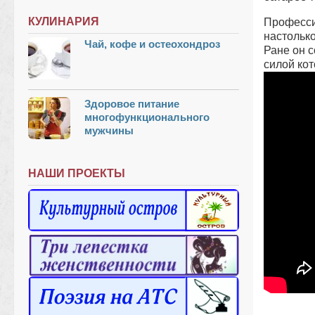
КУЛИНАРИЯ
Професси
настолько
Чай, кофе и остеохондроз
Ране он с
силой кот
Здоровое питание
многофункционального
мужчины
НАШИ ПРОЕКТЫ