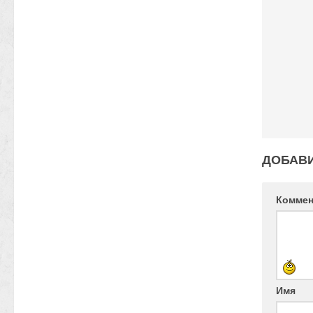
ДОБАВ
Комме
Имя