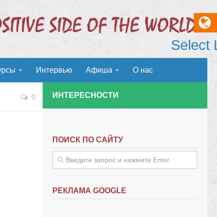
Select
урсы
Интервью
Афиша
О нас
ИНТЕРЕСНОСТИ
0
ПОИСК ПО САЙТУ
РЕКЛАМА GOOGLE