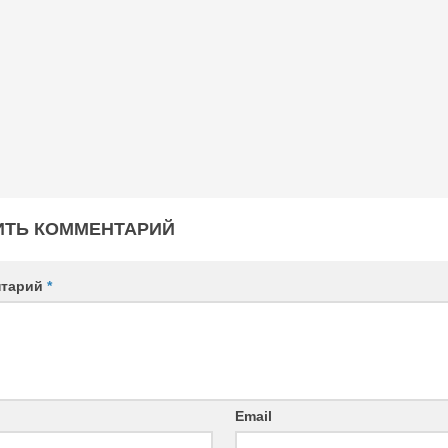
ИТЬ КОММЕНТАРИЙ
нтарий
*
Email