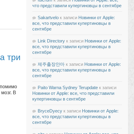
что представили купертиновцы в сентябре
Sakartvelo
к записи
Новинки от Apple:
все, что представили купертиновцы в
сентябре
Link Directory
к записи
Новинки от Apple:
все, что представили купертиновцы в
сентябре
а три
제주출장안마
к записи
Новинки от Apple:
все, что представили купертиновцы в
сентябре
а помимо
Paito Warna Sydney Terupdate
к записи
мозг. В
Новинки от Apple: все, что представили
купертиновцы в сентябре
BryceDyecy
к записи
Новинки от Apple:
все, что представили купертиновцы в
сентябре