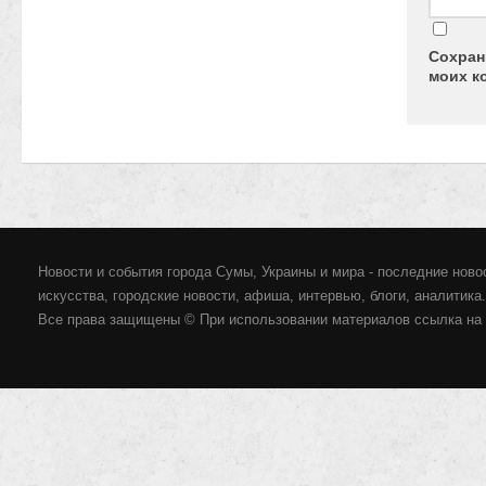
Сохран
моих к
Новости и события города Сумы, Украины и мира - последние новос
искусства, городские новости, афиша, интервью, блоги, аналитика.
Все права защищены © При использовании материалов ссылка на 