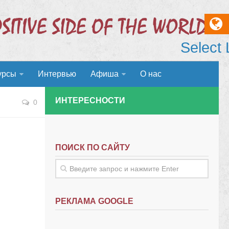
Select
урсы
Интервью
Афиша
О нас
ИНТЕРЕСНОСТИ
0
ПОИСК ПО САЙТУ
РЕКЛАМА GOOGLE