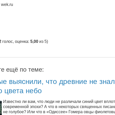
 wek.ru
2
голос, оценка:
5,00
из 5)
те ещё по теме:
е выяснили, что древние не зна
о цвета небо
Известно ли вам, что люди не различали синий цвет вплот
современной эпохи? А что в некоторых священных писан
не голубое? Или что в «Одиссее» Гомера овцы фиолетов