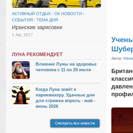
АКТИВНЫЙ ОТДЫХ
/
ОК НОВОСТИ
/
СОБЫТИЯ
/
ТЕМА ДНЯ
Иранские зарисовки
1 Авг, 2017
Учены
Шубер
ЛУНА РЕКОМЕНДУЕТ
Автор:
Ивик
Влияние Луны на здоровье
человека с 11 по 20 июля
Британ
класси
давлен
Когда Луна зовёт к
профил
парикмахеру. Удачные дни
для стрижки апрель - май -
июнь 2026
Смотреть все новости