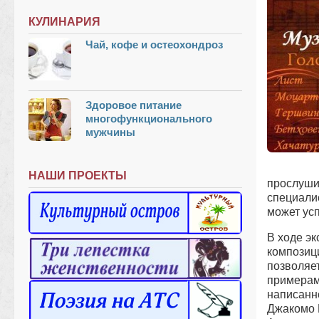
КУЛИНАРИЯ
Чай, кофе и остеохондроз
Здоровое питание
многофункционального
мужчины
НАШИ ПРОЕКТЫ
прослуши
специалис
может ус
В ходе э
композиц
позволяе
примерам
написанн
Джакомо 