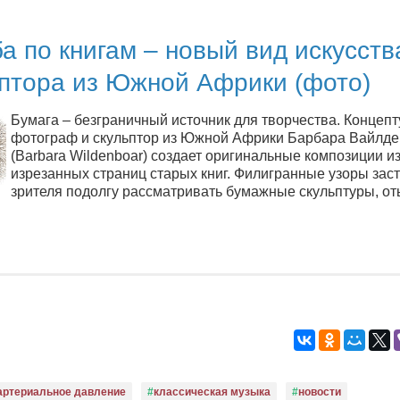
а по книгам – новый вид искусств
ьптора из Южной Африки (фото)
Бумага – безграничный источник для творчества. Концеп
фотограф и скульптор из Южной Африки Барбара Вайлде
(Barbara Wildenboar) создает оригинальные композиции и
изрезанных страниц старых книг. Филигранные узоры зас
зрителя подолгу рассматривать бумажные скульптуры, о
артериальное давление
классическая музыка
новости