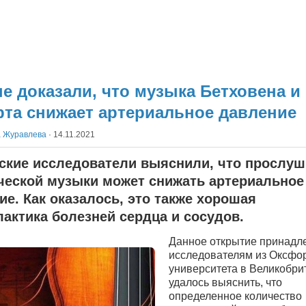
е доказали, что музыка Бетховена и
та снижает артериальное давление
а Журавлева
·
14.11.2021
ские исследователи выяснили, что прослу
ческой музыки может снижать артериальное
ие. Как оказалось, это также хорошая
актика болезней сердца и сосудов.
Данное открытие принадл
исследователям из Оксфо
университета в Великобри
удалось выяснить, что
определенное количество