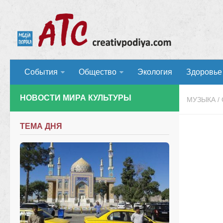
События
Общество
Экология
Здоровье
НОВОСТИ МИРА КУЛЬТУРЫ
МУЗЫКА
/
ТЕМА ДНЯ