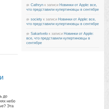
Cathryn
к записи
Новинки от Apple: все,
что представили купертиновцы в сентябре
society
к записи
Новинки от Apple: все,
что представили купертиновцы в сентябре
Sakartvelo
к записи
Новинки от Apple:
все, что представили купертиновцы в
сентябре
ли
ь до
иях небо
ые? Эта