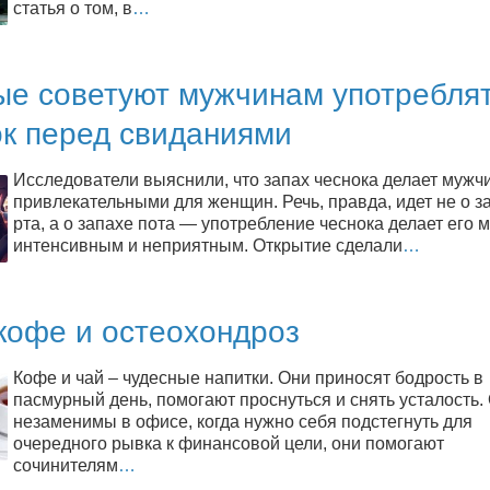
статья о том, в
…
ые советуют мужчинам употребля
ок перед свиданиями
Исследователи выяснили, что запах чеснока делает мужч
привлекательными для женщин. Речь, правда, идет не о з
рта, а о запахе пота — употребление чеснока делает его 
интенсивным и неприятным. Открытие сделали
…
кофе и остеохондроз
Кофе и чай – чудесные напитки. Они приносят бодрость в
пасмурный день, помогают проснуться и снять усталость.
незаменимы в офисе, когда нужно себя подстегнуть для
очередного рывка к финансовой цели, они помогают
сочинителям
…