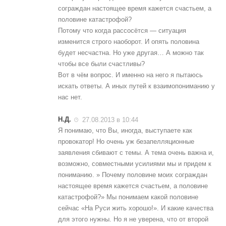
сограждан настоящее время кажется счастьем, а
половине катастрофой?
Потому что когда рассосётся — ситуация
изменится строго наоборот. И опять половина
будет несчастна. Но уже другая… А можно так
чтобы все были счастливы?
Вот в чём вопрос. И именно на него я пытаюсь
искать ответы. А иных путей к взаимопониманию у
нас нет.
Н.Д.
27.08.2013 в 10:44
Я понимаю, что Вы, иногда, выступаете как
провокатор! Но очень уж безапелляционные
заявления сбивают с темы. А тема очень важна и,
возможно, совместными усилиями мы и придем к
пониманию. » Почему половине моих сограждан
настоящее время кажется счастьем, а половине
катастрофой?» Мы понимаем какой половине
сейчас «На Руси жить хорошо!». И какие качества
для этого нужны. Но я не уверена, что от второй