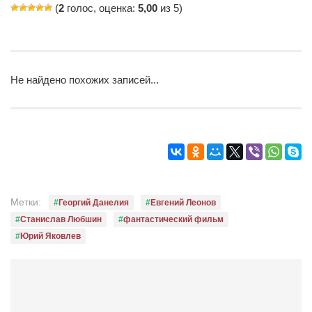
(
2
голос, оценка:
5,00
из 5)
Не найдено похожих записей...
Метки:
Георгий Данелия
Евгений Леонов
Станислав Любшин
фантастический фильм
Юрий Яковлев