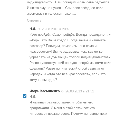
индивидуалисты. Сам победил и сам себе радуется.
И никто ему не нужен… Сам себе звёздное небо
.космонавт и телескоп тоже…..
Ответить
Н.Д.
26.08.2013 в 20:43
«Это пройдёт. Само пройдёт. Всегда проходило… »
-Игорь, это Ваше кредо? Тогда зачем и начинать
разговор? Посидим, помолчим, оно само и
«рассосется»! Вы не задумывались, как легко
управлять не думающей толпой индивидуалистов?
Разве существующий порядок вещей мы сами себе
сделали? Разве политический строй зависит от
народа? И когда это все «рассосется», если это
кому-то выгодно?
Игорь Касьяненко
26.08.2013 в 21:51
Н.Д.
Я начинал разговор затем, чтобы мы его
продолжали. И меня в этой связи вот что
интересует прежде всего: Почему половине моих