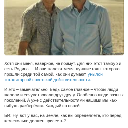
Косметологическое отделение КП Сумская
городская клиническая больница №4
Оптика — Медтехника
Тенториум -центр независимых дистрибьюторов
Кафе, клубы, рестораны
«Винегрет» — демократичный ресторан
«ЧАЙ — КАВА» магазин — кафе
Хотя они меня, наверное, не поймут. Для них этот тамбур и
есть Родина…. И они жалеют меня, лучшие годы которого
Магазины
прошли среди той самой, как они думают,
унылой
тоталитарной советской действительности.
«CYCLE GARAGE» — магазин велосипедов
И это – замечательно! Ведь самое главное – чтобы люди
«Книголюб» — супермаркет
жалели и сочувствовали друг другу. Особенно люди разных
поколений. А уже с действительностями нашими мы как-
Багетный двор
нибудь разберёмся. Каждый со своей.
МАГАЗИН СТИХОВ НА ЗАКАЗ
БИ: Ну, вот у вас, на Земле, как вы определяете, кто перед
«Павел» — магазин мужской одежды
кем сколько должен присесть?