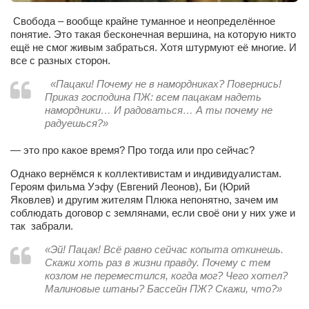
Свобода – вообще крайне туманное и неопределённое
понятие. Это такая бесконечная вершина, на которую никто
ещё не смог живым забраться. Хотя штурмуют её многие. И
все с разных сторон.
«Пацаки! Почему не в намордниках? Повернись!
Приказ господина ПЖ: всем пацакам надеть
намордники… И радоваться… А ты почему не
радуешься?»
— это про какое время? Про тогда или про сейчас?
Однако вернёмся к коллективистам и индивидуалистам.
Героям фильма Уэфу (Евгений Леонов), Би (Юрий
Яковлев) и другим жителям Плюка непонятно, зачем им
соблюдать договор с землянами, если своё они у них уже и
так забрали.
«Эй! Пацак! Всё равно сейчас копыта откинешь.
Скажи хоть раз в жизни правду. Почему с тем
козлом не переместился, когда мог? Чего хотел?
Малиновые штаны? Бассейн ПЖ? Скажи, что?»