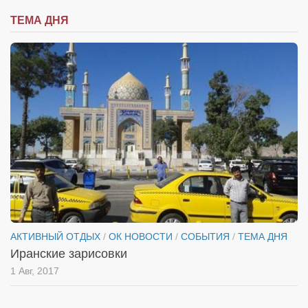
ТЕМА ДНЯ
АКТИВНЫЙ ОТДЫХ
/
ОК НОВОСТИ
/
СОБЫТИЯ
/
ТЕМА ДНЯ
Иранские зарисовки
1 Авг, 2017