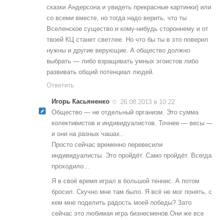
сказки Андерсона и увидеть прекрасные картинки) или
со всеми вместе, но тогда надо верить, что ты
Вселенское существо и кому-нибудь стороннему и от
твоей КЦ станет светлее. Но что бы ты в это поверил
нужны и другие верующие. А общество должно
выбрать — либо взращивать умных эгоистов либо
развивать общий потенциал людей.
Ответить
Игорь Касьяненко
26.08.2013 в 10:22
Общество — не отдельный организм. Это сумма
колективистов и индивидуалистов. Точнее — весы —
и они на разных чашах..
Просто сейчас временно перевесили
индивидуалисты. Это пройдёт. Само пройдёт. Всегда
проходило…
Я в своё время играл в большой теннис. А потом
бросил. Скучно мне там было. Я всё не мог понять, с
кем мне поделить радость моей победы? Зато
сейчас это любимая игра бизнесменов.Они же все