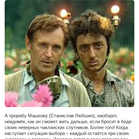
А прорабу Машкову (Станислав Любшин), наоборот,
невдомёк, как он сможет жить дальше, если бросит в беде
своих неверных чакланских спутников. Более того! Когда
наступает ситуация выбора – каждый остаётся при своих