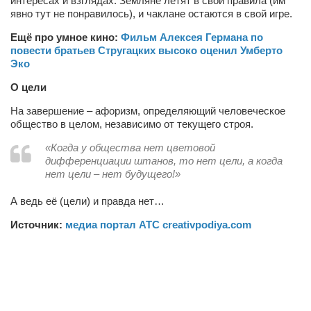
интересах и взглядах. Земляне летят в свои правила (им
явно тут не понравилось), и чаклане остаются в свой игре.
Ещё про умное кино:
Фильм Алексея Германа по
повести братьев Стругацких высоко оценил Умберто
Эко
О цели
На завершение – афоризм, определяющий человеческое
общество в целом, независимо от текущего строя.
«Когда у общества нет цветовой
дифференциации штанов, то нет цели, а когда
нет цели – нет будущего!»
А ведь её (цели) и правда нет…
Источник:
медиа портал АТС creativpodiya.com