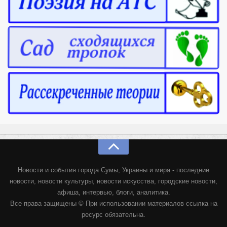
Новости и события города Сумы, Украины и мира - последние
новости, новости культуры, новости искусства, городские новости,
афиша, интервью, блоги, аналитика.
Все права защищены © При использовании материалов ссылка на
ресурс обязательна.