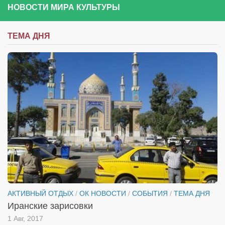
НОВОСТИ МИРА КУЛЬТУРЫ
ТЕМА ДНЯ
АКТИВНЫЙ ОТДЫХ
/
ОК НОВОСТИ
/
СОБЫТИЯ
/
ТЕМА ДНЯ
Иранские зарисовки
1 Авг, 2017