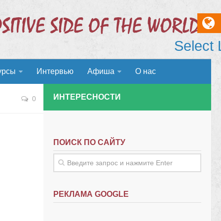
Select
урсы
Интервью
Афиша
О нас
ИНТЕРЕСНОСТИ
0
ПОИСК ПО САЙТУ
РЕКЛАМА GOOGLE