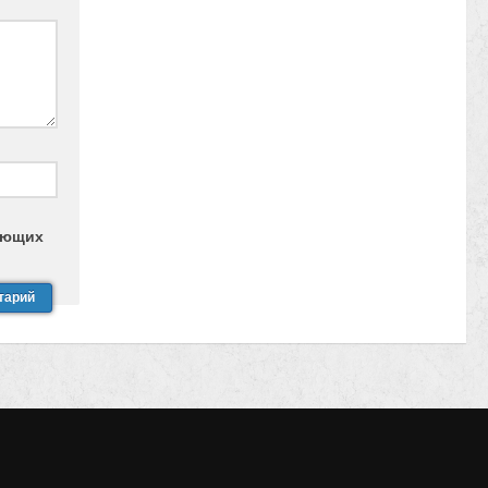
дующих