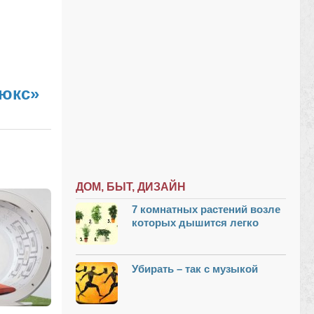
люкс»
ДОМ, БЫТ, ДИЗАЙН
7 комнатных растений возле
которых дышится легко
Убирать – так с музыкой