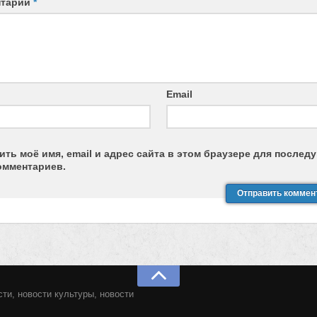
нтарий
*
Email
ить моё имя, email и адрес сайта в этом браузере для после
омментариев.
ти, новости культуры, новости