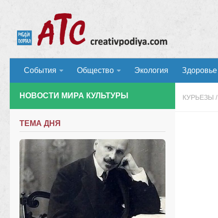
События
Общество
Экология
Здоровье
НОВОСТИ МИРА КУЛЬТУРЫ
КУРЬЕЗЫ
/
ТЕМА ДНЯ