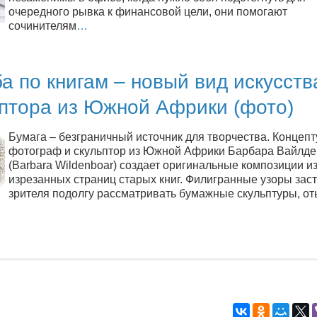
очередного рывка к финансовой цели, они помогают
сочинителям
…
а по книгам – новый вид искусств
ьптора из Южной Африки (фото)
Бумага – безграничный источник для творчества. Концеп
фотограф и скульптор из Южной Африки Барбара Вайлде
(Barbara Wildenboar) создает оригинальные композиции и
изрезанных страниц старых книг. Филигранные узоры зас
зрителя подолгу рассматривать бумажные скульптуры, о