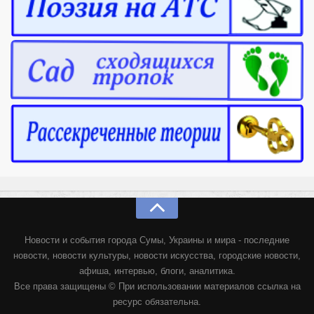
Новости и события города Сумы, Украины и мира - последние
новости, новости культуры, новости искусства, городские новости,
афиша, интервью, блоги, аналитика.
Все права защищены © При использовании материалов ссылка на
ресурс обязательна.