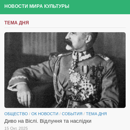
НОВОСТИ МИРА КУЛЬТУРЫ
ТЕМА ДНЯ
ОБЩЕСТВО
/
ОК НОВОСТИ
/
СОБЫТИЯ
/
ТЕМА ДНЯ
Диво на Віслі. Відлуння та наслідки
15 Окт, 2025