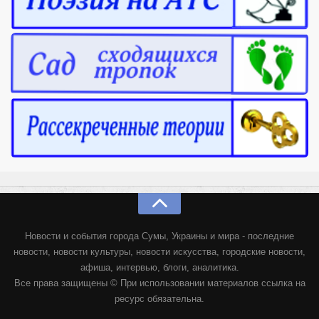
Новости и события города Сумы, Украины и мира - последние
новости, новости культуры, новости искусства, городские новости,
афиша, интервью, блоги, аналитика.
Все права защищены © При использовании материалов ссылка на
ресурс обязательна.