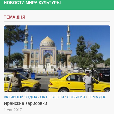
НОВОСТИ МИРА КУЛЬТУРЫ
ТЕМА ДНЯ
АКТИВНЫЙ ОТДЫХ
/
ОК НОВОСТИ
/
СОБЫТИЯ
/
ТЕМА ДНЯ
Иранские зарисовки
1 Авг, 2017