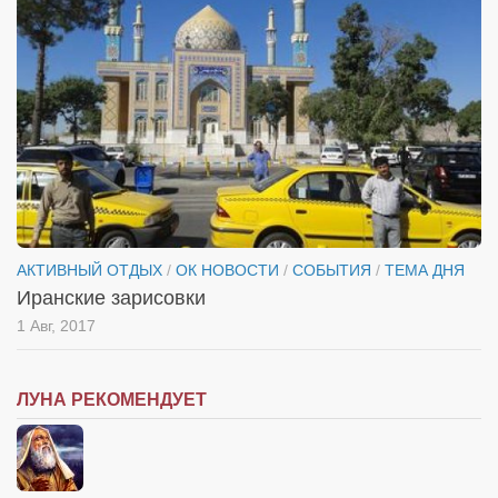
АКТИВНЫЙ ОТДЫХ
/
ОК НОВОСТИ
/
СОБЫТИЯ
/
ТЕМА ДНЯ
Иранские зарисовки
1 Авг, 2017
ЛУНА РЕКОМЕНДУЕТ