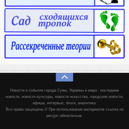
Новости и события города Сумы, Украины и мира - последние
новости, новости культуры, новости искусства, городские новости,
афиша, интервью, блоги, аналитика.
Все права защищены © При использовании материалов ссылка на
ресурс обязательна.