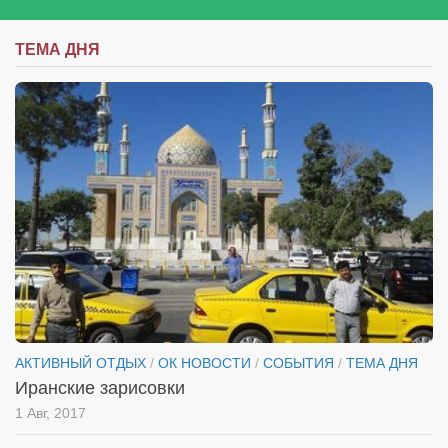
ТЕМА ДНЯ
АКТИВНЫЙ ОТДЫХ
/
ОК НОВОСТИ
/
СОБЫТИЯ
/
ТЕМА ДНЯ
Иранские зарисовки
1 Авг, 2017