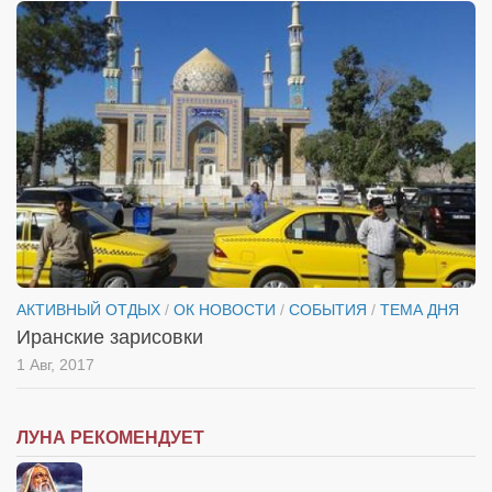
АКТИВНЫЙ ОТДЫХ
/
ОК НОВОСТИ
/
СОБЫТИЯ
/
ТЕМА ДНЯ
Иранские зарисовки
1 Авг, 2017
ЛУНА РЕКОМЕНДУЕТ