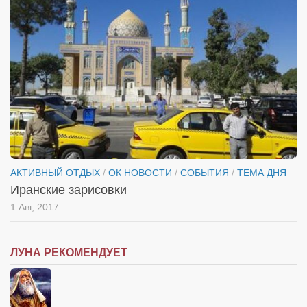
АКТИВНЫЙ ОТДЫХ
/
ОК НОВОСТИ
/
СОБЫТИЯ
/
ТЕМА ДНЯ
Иранские зарисовки
1 Авг, 2017
ЛУНА РЕКОМЕНДУЕТ