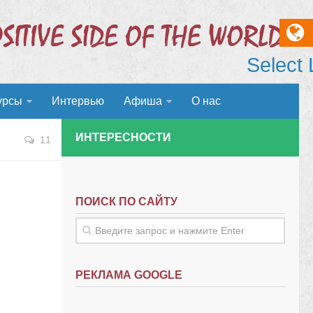
Select
урсы
Интервью
Афиша
О нас
ИНТЕРЕСНОСТИ
11
ПОИСК ПО САЙТУ
РЕКЛАМА GOOGLE