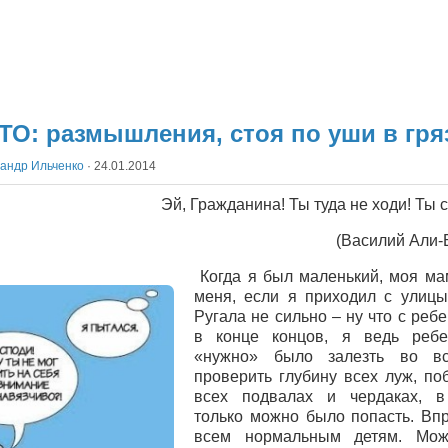
О: размышления, стоя по уши в гря
андр Ильченко
·
24.01.2014
Эй, Гражданина! Ты туда не ходи! Ты 
(Василий Али-
Когда я был маленький, моя ма
меня, если я приходил с улицы
Ругала не сильно – ну что с ребе
в конце концов, я ведь ребе
«нужно» было залезть во вс
проверить глубину всех луж, по
всех подвалах и чердаках, в
только можно было попасть. Впр
всем нормальным детям. Мож