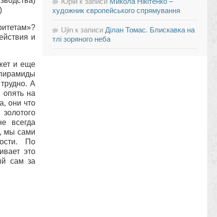
зводства)
Юрій
к записи
Микола Нікітенко –
)
художник європейського спрямування
ритетам»?
Ujin
к записи
Ділан Томас. Блискавка на
ействия и
тлі зоряного неба
жет и еще
 пирамиды
трудно. А
 опять на
а, они что
 золотого
не всегда
, мы сами
ости. По
ивает это
ый сам за