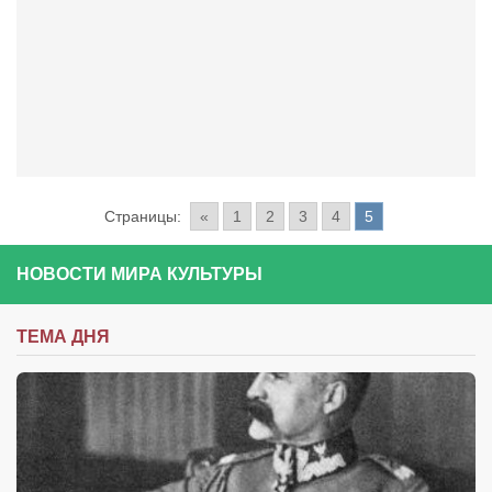
Страницы:
«
1
2
3
4
5
НОВОСТИ МИРА КУЛЬТУРЫ
ТЕМА ДНЯ