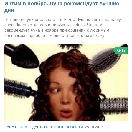
Интим в ноябре. Луна рекомендует лучшие
дни
Нет ничего удивительного в том, что Луна влияет и на нашу
способность отдавать и получать любовь. Что нам
рекомендует Луна в ноябре при общении с любимым
человеком подробно в конце статьи. Что нам скажут...
12
ЛУНА РЕКОМЕНДУЕТ
/
ПОЛЕЗНЫЕ НОВОСТИ
25.10.2013