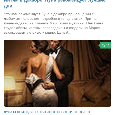
дни
Что нам рекомендует Луна в декабре при общении с
любимым человеком подробно в конце статьи. Притча.
Давным-давно на планете Марс жили мужчины. Они были
трудолюбивы, честны, справедливы и создали на Марсе
высокоразвитую цивилизацию. Целый...
44
ЛУНА РЕКОМЕНДУЕТ
/
ПОЛЕЗНЫЕ НОВОСТИ
31.10.2013