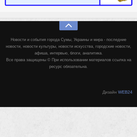
Конкурсы
Фестиваль. Конкурс «Колибри» 2017
Конкурс «Колибри» 2016
Конкурс «Колибри» 2015
Новости и события города Сумы, Украины и мира - последние
Конкурс «Колибри» 2014
новости, новости культуры, новости искусства, городские новости,
Литературный конкурс «Я люблю Украину»
афиша, интервью, блоги, аналитика.
Все права защищены © При использовании материалов ссылка на
Конкурс «Колибри — детям!» 2014
ресурс обязательна.
Конкурс «Колибри» 2013
Интервью
Дизайн
WEB24
Афиша
Афиша Киев
Афиша Сумы
О нас