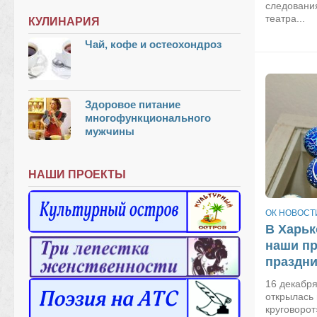
следовани
театра...
КУЛИНАРИЯ
Чай, кофе и остеохондроз
Здоровое питание
многофункционального
мужчины
НАШИ ПРОЕКТЫ
ОК НОВОСТ
В Харьк
наши пр
праздни
16 декабря
открылась
круговорот