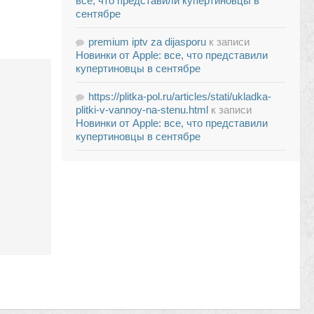
все, что представили купертиновцы в
сентябре
premium iptv za dijasporu
к записи
Новинки от Apple: все, что представили
купертиновцы в сентябре
https://plitka-pol.ru/articles/stati/ukladka-
plitki-v-vannoy-na-stenu.html
к записи
Новинки от Apple: все, что представили
купертиновцы в сентябре