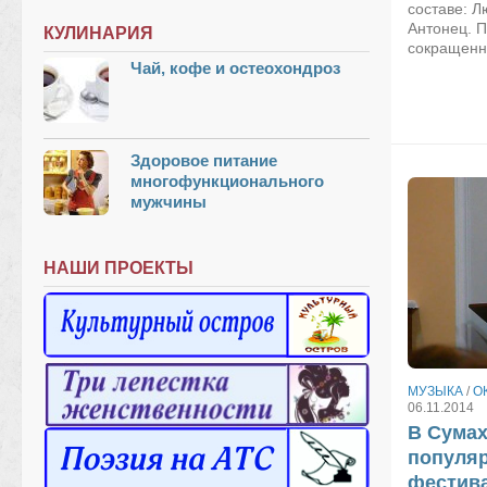
составе: 
Антонец. П
КУЛИНАРИЯ
сокращенно
Чай, кофе и остеохондроз
Здоровое питание
многофункционального
мужчины
НАШИ ПРОЕКТЫ
МУЗЫКА
/
О
06.11.2014
В Сумах
популяр
фестив