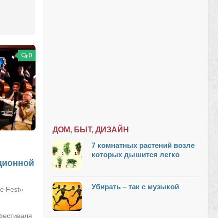
0
ДОМ, БЫТ, ДИЗАЙН
7 комнатных растений возле
которых дышится легко
ционной
Убирать – так с музыкой
e Fest»
 фестиваля