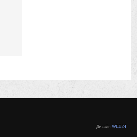
Дизайн
WEB24