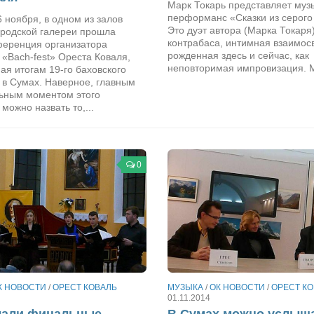
Марк Токарь представляет му
перформанс «Сказки из серого
 6 ноября, в одном из залов
Это дуэт автора (Марка Токаря)
ородской галереи прошла
контрабаса, интимная взаимосв
ференция организатора
рожденная здесь и сейчас, как
«Bach-fest» Ореста Коваля,
неповторимая импровизация. М
я итогам 19-го баховского
 в Сумах. Наверное, главным
ьным моментом этого
можно назвать то,...
0
К НОВОСТИ
/
ОРЕСТ КОВАЛЬ
МУЗЫКА
/
ОК НОВОСТИ
/
ОРЕСТ К
01.11.2014
чали финальные
В Сумах можно услыш