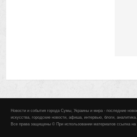
Новости и события города Сумы, Украины и мира - последние новос
искусства, городские новости, афиша, интервью, блоги, аналитика.
Все права защищены © При использовании материалов ссылка на 