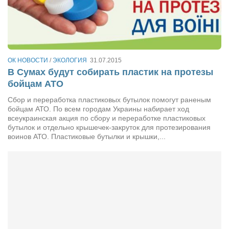
Артём Мяус
Александра Сокол
Барды
ОК НОВОСТИ
/
ЭКОЛОГИЯ
31.07.2015
Владимир Айзенберг
В Сумах будут собирать пластик на протезы
бойцам АТО
Игорь Добровольский
Сбор и переработка пластиковых бутылок помогут раненым
Ольга Козаченко
бойцам АТО. По всем городам Украины набирает ход
Оксана Скоробагатская
всеукраинская акция по сбору и переработке пластиковых
бутылок и отдельно крышечек-закруток для протезирования
Александра Скорук
воинов АТО. Пластиковые бутылки и крышки,...
Евгений Полюхович
Ольга Чикина
Бизнес-партнёры
Здоровье
Врач психиатр–нарколог Анплеев А.Б.