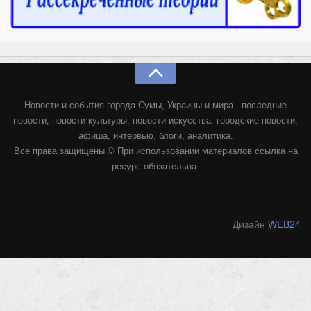
Новости и события города Сумы, Украины и мира - последние
новости, новости культуры, новости искусства, городские новости,
афиша, интервью, блоги, аналитика.
Все права защищены © При использовании материалов ссылка на
ресурс обязательна.
Дизайн
WEB24