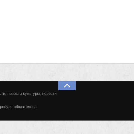
ти, новости культуры, новости
ресурс обязательна.