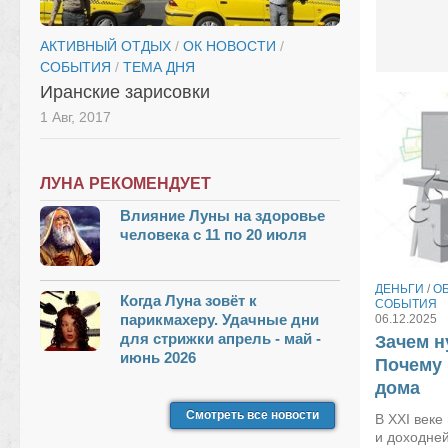
АКТИВНЫЙ ОТДЫХ
/
ОК НОВОСТИ
/
СОБЫТИЯ
/
ТЕМА ДНЯ
Иранские зарисовки
1 Авг, 2017
ЛУНА РЕКОМЕНДУЕТ
Влияние Луны на здоровье
человека с 11 по 20 июля
ДЕНЬГИ
/
О
Когда Луна зовёт к
СОБЫТИЯ
парикмахеру. Удачные дни
06.12.2025
для стрижки апрель - май -
Зачем н
июнь 2026
Почему 
дома
Смотреть все новости
В XXI веке
и доходней