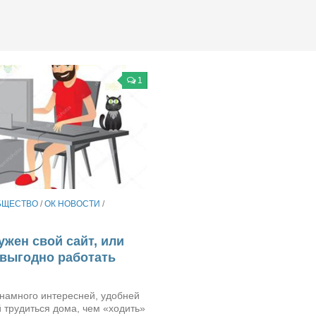
1
БЩЕСТВО
/
ОК НОВОСТИ
/
ужен свой сайт, или
выгодно работать
 намного интересней, удобней
 трудиться дома, чем «ходить»