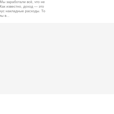
 Мы заработали всё, что не
Как известно, доход — это
нус накладные расходы. То
ы в...