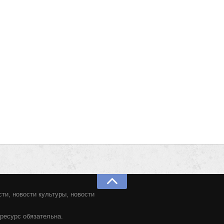
ти, новости культуры, новости
ресурс обязательна.