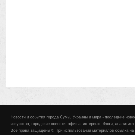
Новости и события города Сумы, Украины и мира - последние новос
искусства, городские новости, афиша, интервью, блоги, аналитика.
Все права защищены © При использовании материалов ссылка на 