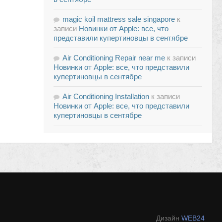
magic koil mattress sale singapore
к
записи
Новинки от Apple: все, что
представили купертиновцы в сентябре
Air Conditioning Repair near me
к записи
Новинки от Apple: все, что представили
купертиновцы в сентябре
Air Conditioning Installation
к записи
Новинки от Apple: все, что представили
купертиновцы в сентябре
Дизайн
WEB24