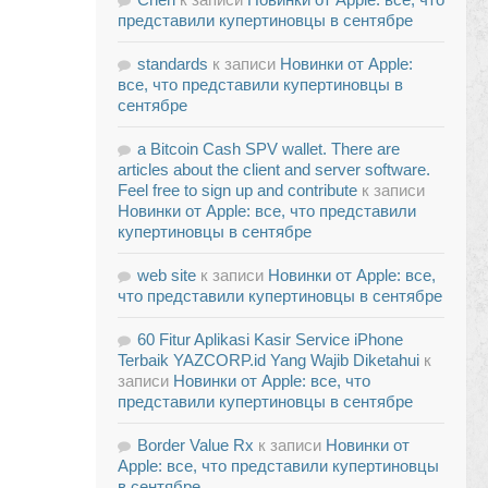
представили купертиновцы в сентябре
standards
к записи
Новинки от Apple:
все, что представили купертиновцы в
сентябре
a Bitcoin Cash SPV wallet. There are
articles about the client and server software.
Feel free to sign up and contribute
к записи
Новинки от Apple: все, что представили
купертиновцы в сентябре
web site
к записи
Новинки от Apple: все,
что представили купертиновцы в сентябре
60 Fitur Aplikasi Kasir Service iPhone
Terbaik YAZCORP.id Yang Wajib Diketahui
к
записи
Новинки от Apple: все, что
представили купертиновцы в сентябре
Border Value Rx
к записи
Новинки от
Apple: все, что представили купертиновцы
в сентябре