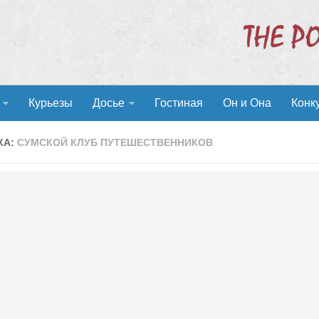
Курьезы
Досье
Гостиная
Он и Она
Конк
КА:
СУМСКОЙ КЛУБ ПУТЕШЕСТВЕННИКОВ