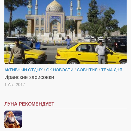
АКТИВНЫЙ ОТДЫХ
/
ОК НОВОСТИ
/
СОБЫТИЯ
/
ТЕМА ДНЯ
Иранские зарисовки
1 Авг, 2017
ЛУНА РЕКОМЕНДУЕТ