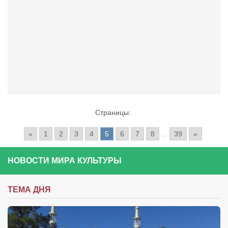
Страницы:
«
1
2
3
4
5
6
7
8
...
39
»
НОВОСТИ МИРА КУЛЬТУРЫ
ТЕМА ДНЯ