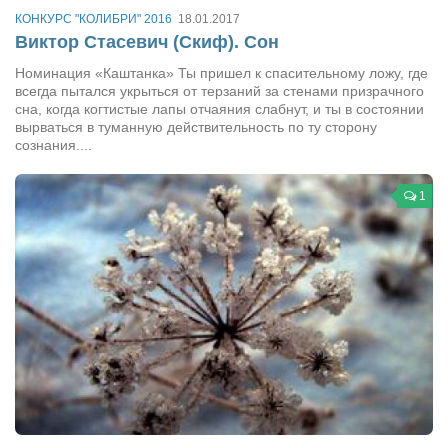
КОНКУРС "КОЛИБРИ" 2016
18.01.2017
Виктор Стасевич (Скиф). Сон
Номинация «Каштанка» Ты пришел к спасительному ложу, где
всегда пытался укрыться от терзаний за стенами призрачного
сна, когда когтистые лапы отчаяния слабнут, и ты в состоянии
вырваться в туманную действительность по ту сторону
сознания....
1