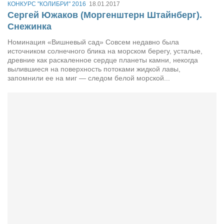
КОНКУРС "КОЛИБРИ" 2016
18.01.2017
Сергей Южаков (Моргенштерн Штайнберг).
Снежинка
Номинация «Вишневый сад» Совсем недавно была
источником солнечного блика на морском берегу, усталые,
древние как раскаленное сердце планеты камни, некогда
вылившиеся на поверхность потоками жидкой лавы,
запомнили ее на миг — следом белой морской...