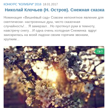
КОНКУРС "КОЛИБРИ" 2016
18.01.2017
Николай Клочьев (Н. Остров). Снежная сказка
Номинация «Вишнёвый сад» Совсем непонятное явление для
скептически- настроенных душ, чисто сказочная
случайность!… Я замерзал…Но протянул руки в темноту,
навстречу снегу…И одна очень холодная Снежинка вдруг
заискрилась на моей ладони своим горячим звонким,
хрупким...
0