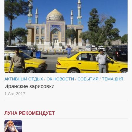
АКТИВНЫЙ ОТДЫХ
/
ОК НОВОСТИ
/
СОБЫТИЯ
/
ТЕМА ДНЯ
Иранские зарисовки
1 Авг, 2017
ЛУНА РЕКОМЕНДУЕТ