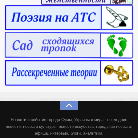
Новости и события города Сумы, Украины и мира - последние
новости, новости культуры, новости искусства, городские новости,
афиша, интервью, блоги, аналитика.