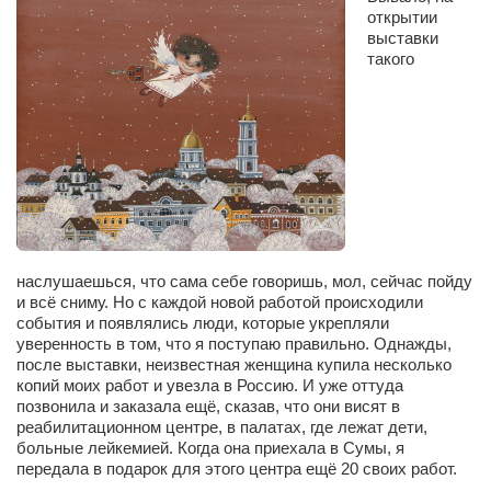
открытии
выставки
такого
наслушаешься, что сама себе говоришь, мол, сейчас пойду
и всё сниму. Но с каждой новой работой происходили
события и появлялись люди, которые укрепляли
уверенность в том, что я поступаю правильно. Однажды,
после выставки, неизвестная женщина купила несколько
копий моих работ и увезла в Россию. И уже оттуда
позвонила и заказала ещё, сказав, что они висят в
реабилитационном центре, в палатах, где лежат дети,
больные лейкемией. Когда она приехала в Сумы, я
передала в подарок для этого центра ещё 20 своих работ.