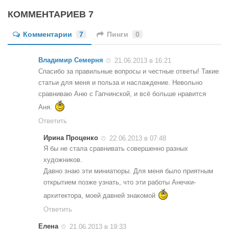
КОММЕНТАРИЕВ 7
Комментарии
7
Пинги
0
Владимир Семерня
21.06.2013 в 16:21
Спасибо за правильные вопросы и честные ответы! Такие
статьи для меня и польза и наслаждение. Невольно
сравниваю Аню с Гапчинской, и всё больше нравится
Аня.
Ответить
Ирина Проценко
22.06.2013 в 07:48
Я бы не стала сравнивать совершенно разных
художников.
Давно знаю эти миниатюры. Для меня было приятным
открытием позже узнать, что эти работы Анечки-
архитектора, моей давней знакомой
Ответить
Елена
21.06.2013 в 19:33