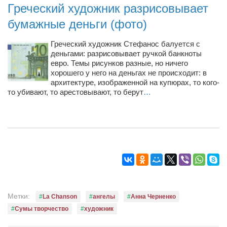
Греческий художник разрисовывает
бумажные деньги (фото)
Греческий художник Стефанос балуется с
деньгами: разрисовывает ручкой банкноты
евро. Темы рисунков разные, но ничего
хорошего у него на деньгах не происходит: в
архитектуре, изображенной на купюрах, то кого-
то убивают, то арестовывают, то берут
…
Метки:
La Chanson
ангелы
Анна Черненко
Сумы творчество
художник