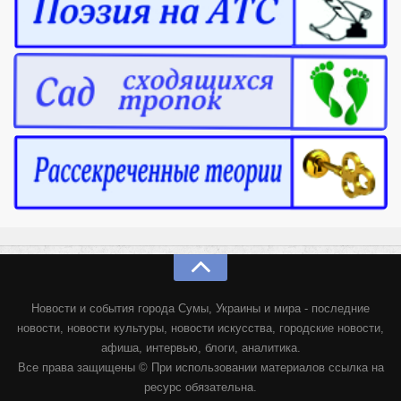
Новости и события города Сумы, Украины и мира - последние
новости, новости культуры, новости искусства, городские новости,
афиша, интервью, блоги, аналитика.
Все права защищены © При использовании материалов ссылка на
ресурс обязательна.