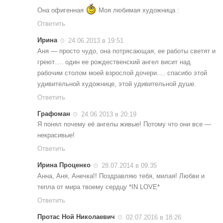
Она офигенная
Моя любимая художница :
Ответить
Ирина
24.06.2013 в 19:51
Аня — просто чудо, она потрясающая, ее работы светят и
греют…. один ее рождественский ангел висит над
рабочим столом моей взрослой дочери…. спасибо этой
удивительной художнице, этой удивительной душе.
Ответить
Графоман
24.06.2013 в 20:19
Я понял почему её ангелы живые! Потому что они все —
некрасивые!
Ответить
Ирина Проценко
28.07.2014 в 09:35
Анна, Аня, Анечка!! Поздравляю тебя, милая! Любви и
тепла от мира твоему сердцу *IN LOVE*
Ответить
Протас Ной Николаевич
02.07.2016 в 18:26