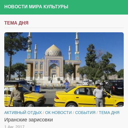
НОВОСТИ МИРА КУЛЬТУРЫ
ТЕМА ДНЯ
АКТИВНЫЙ ОТДЫХ
/
ОК НОВОСТИ
/
СОБЫТИЯ
/
ТЕМА ДНЯ
Иранские зарисовки
1 Авг, 2017