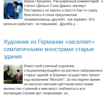
Ирина Проценко. Расширенный комментарий к
статье «Деньги 2 или Давать некому»
Постараюсь не кратко и просто Как-то сразу
бросилось в глаза предложение
«взаимопомощь друзей», как вариант. Это
реально работает, но порывами. Дружба у
…
Художник из Германии «заселяет»
симпатичными монстрами старые
здания
Известный уличный художник,
специализирующийся на росписи заброшенных
старых зданий в Берлине осуществил проект
под названием “Monzter”. За последнее время
он населил милыми цветными монстрами
множество строений и ими могут любоваться все
желающие.Своими арт-творениями он
…