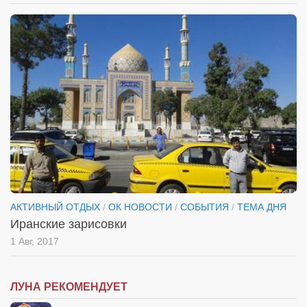
АКТИВНЫЙ ОТДЫХ
/
ОК НОВОСТИ
/
СОБЫТИЯ
/
ТЕМА ДНЯ
Иранские зарисовки
1 Авг, 2017
ЛУНА РЕКОМЕНДУЕТ