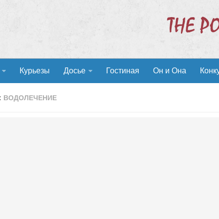
Курьезы
Досье
Гостиная
Он и Она
Конк
:
ВОДОЛЕЧЕНИЕ