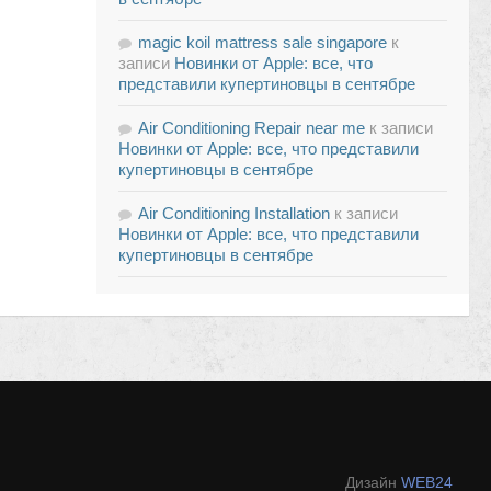
magic koil mattress sale singapore
к
записи
Новинки от Apple: все, что
представили купертиновцы в сентябре
Air Conditioning Repair near me
к записи
Новинки от Apple: все, что представили
купертиновцы в сентябре
Air Conditioning Installation
к записи
Новинки от Apple: все, что представили
купертиновцы в сентябре
Дизайн
WEB24