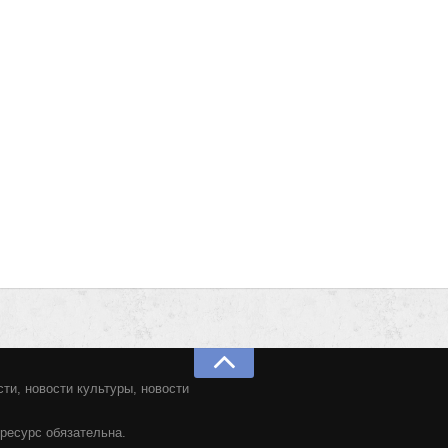
ти, новости культуры, новости
ресурс обязательна.