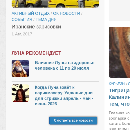
АКТИВНЫЙ ОТДЫХ
/
ОК НОВОСТИ
/
СОБЫТИЯ
/
ТЕМА ДНЯ
Иранские зарисовки
1 Авг, 2017
ЛУНА РЕКОМЕНДУЕТ
Влияние Луны на здоровье
человека с 11 по 20 июля
КУРЬЕЗЫ
/
Когда Луна зовёт к
Тигрица
парикмахеру. Удачные дни
Калинин
для стрижки апрель - май -
тем, что
июнь 2026
Главная к
зоопарка 
Смотреть все новости
катать бо
занятием т