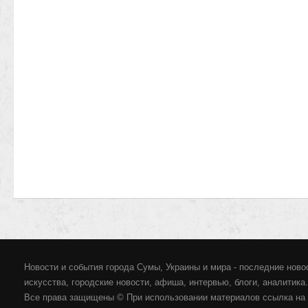
Новости и события города Сумы, Украины и мира - последние новос
искусства, городские новости, афиша, интервью, блоги, аналитика.
Все права защищены © При использовании материалов ссылка на 