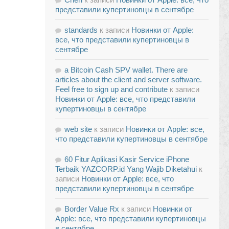
представили купертиновцы в сентябре
standards
к записи
Новинки от Apple:
все, что представили купертиновцы в
сентябре
a Bitcoin Cash SPV wallet. There are
articles about the client and server software.
Feel free to sign up and contribute
к записи
Новинки от Apple: все, что представили
купертиновцы в сентябре
web site
к записи
Новинки от Apple: все,
что представили купертиновцы в сентябре
60 Fitur Aplikasi Kasir Service iPhone
Terbaik YAZCORP.id Yang Wajib Diketahui
к
записи
Новинки от Apple: все, что
представили купертиновцы в сентябре
Border Value Rx
к записи
Новинки от
Apple: все, что представили купертиновцы
в сентябре