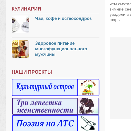
чем смутил
КУЛИНАРИЯ
зимние сн
увидели в
Чай, кофе и остеохондроз
шары,...
Здоровое питание
многофункционального
мужчины
НАШИ ПРОЕКТЫ