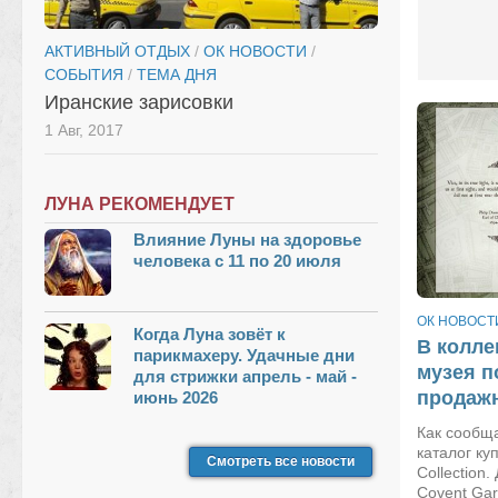
АКТИВНЫЙ ОТДЫХ
/
ОК НОВОСТИ
/
СОБЫТИЯ
/
ТЕМА ДНЯ
Иранские зарисовки
1 Авг, 2017
ЛУНА РЕКОМЕНДУЕТ
Влияние Луны на здоровье
человека с 11 по 20 июля
ОК НОВОСТ
Когда Луна зовёт к
В колле
парикмахеру. Удачные дни
музея п
для стрижки апрель - май -
продажн
июнь 2026
Как сообща
каталог ку
Смотреть все новости
Collection.
Covent Gar