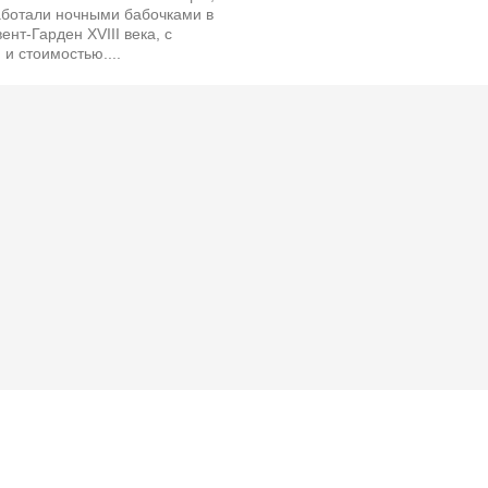
аботали ночными бабочками в
ент-Гарден XVIII века, с
 и стоимостью....