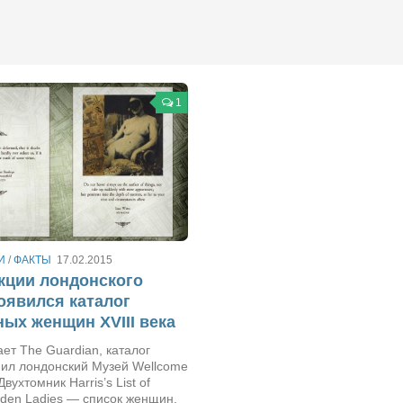
1
И
/
ФАКТЫ
17.02.2015
кции лондонского
оявился каталог
ых женщин XVIII века
ет The Guardian, каталог
пил лондонский Музей Wellcome
 Двухтомник Harris’s List of
den Ladies — список женщин,