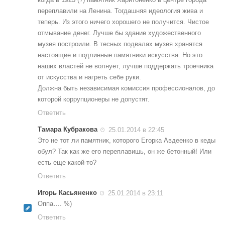
переплавили на Ленина. Тогдашняя идеология жива и
теперь. Из этого ничего хорошего не получится. Чистое
отмывание денег. Лучше бы здание художественного
музея построили. В тесных подвалах музея хранятся
настоящие и подлинные памятники искусства. Но это
наших властей не волнует, лучше поддержать троечника
от искусства и нагреть себе руки.
Должна быть независимая комиссия профессионалов, до
которой коррупционеры не допустят.
Ответить
Тамара Кубракова
25.01.2014 в 22:45
Это не тот ли памятник, которого Егорка Авдеенко в кеды
обул? Так как же его переплавишь, он же бетонный! Или
есть еще какой-то?
Ответить
Игорь Касьяненко
25.01.2014 в 23:11
Оппа…. %)
Ответить