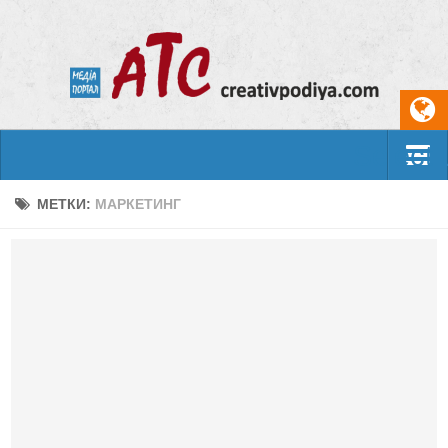
Select
События
МЕТКИ:
МАРКЕТИНГ
Арт-креатив
Музыка
Живопись
Литература
Поэзия
Проза
Фотоискусство